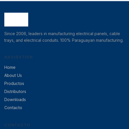
Since 2006, leaders in manufacturing electrical panels, cable
trays, and electrical conduits. 100% Paraguayan manufacturing.
NAVIGATION
Home
About Us
Productos
Distributors
Downloads
Contacto
CONTACTO