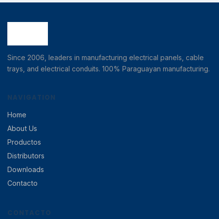
Since 2006, leaders in manufacturing electrical panels, cable
trays, and electrical conduits. 100% Paraguayan manufacturing.
NAVIGATION
Home
About Us
Productos
Distributors
Downloads
Contacto
CONTACTO