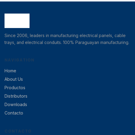
Since 2006, leaders in manufacturing electrical panels, cable
trays, and electrical conduits. 100% Paraguayan manufacturing.
NAVIGATION
Home
About Us
Productos
Distributors
Downloads
Contacto
CONTACTO