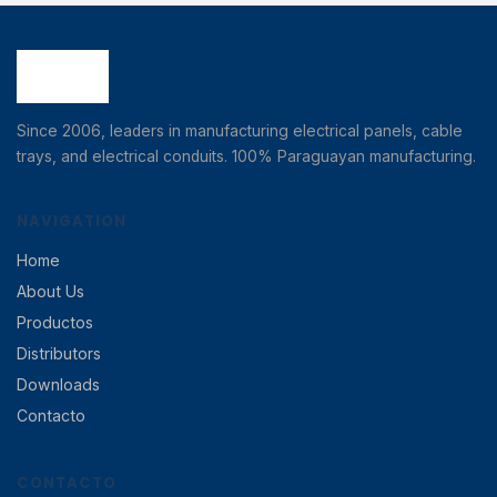
Since 2006, leaders in manufacturing electrical panels, cable
trays, and electrical conduits. 100% Paraguayan manufacturing.
NAVIGATION
Home
About Us
Productos
Distributors
Downloads
Contacto
CONTACTO