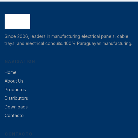
Since 2006, leaders in manufacturing electrical panels, cable
trays, and electrical conduits. 100% Paraguayan manufacturing.
NAVIGATION
Home
About Us
Productos
Distributors
Downloads
Contacto
CONTACTO